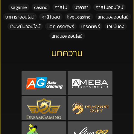
sagame
casino
คาสิโน
บาคาร่า
คาสิโนออนไลน์
บาคาร่าออนไลน์
คาสิโนสด
live_casino
แทงบอลออนไลน์
เว็บพนันออนไลน์
แจกเครดิตฟรี
เครดิตฟรี
เว็บมั่นคง
แทงบอลออนไลน์
บทความ